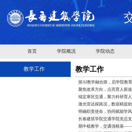
首页
学院概况
学院动态
教学工作
教学工作
探AI教学融合路，启学院教育
聚焦改革方向，点亮育人新途
锚定寒区交通，聚力科研育人
激光雷达探路况，数据精提助
明确职责使命，协同赋能学风
长春建筑学院交通学院党总支
期中梳教学，交通强根基——长春