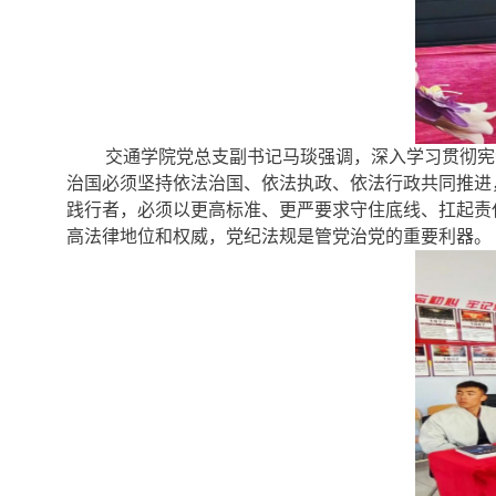
交通学院党总支副书记马琰强调，深入学习贯彻宪
治国必须坚持依法治国、依法执政、依法行政共同推进
践行者，必须以更高标准、更严要求守住底线、扛起责任
高法律地位和权威，党纪法规是管党治党的重要利器。