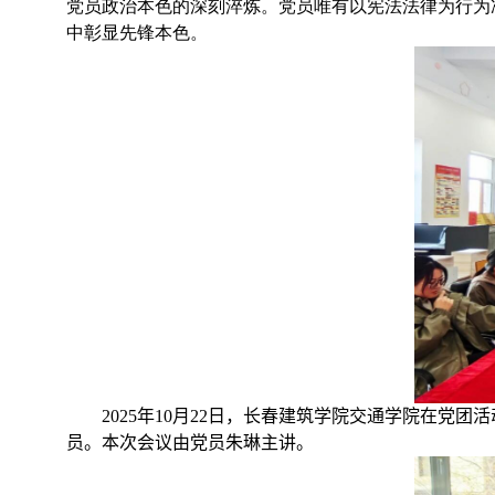
党员政治本色的深刻淬炼。党员唯有以宪法法律为行为
中彰显先锋本色。
2025
年
10
月
22
日，长春建筑学院交通学院在党团活
员。本次会议由党员朱琳主讲。